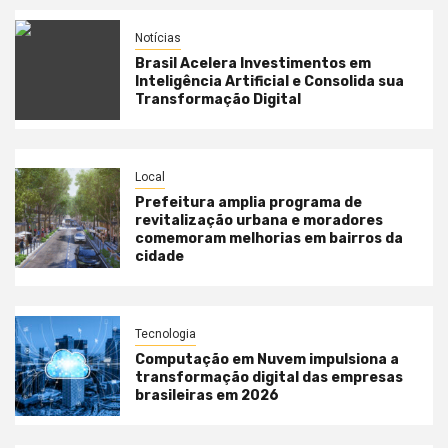
Notícias
Brasil Acelera Investimentos em
Inteligência Artificial e Consolida sua
Transformação Digital
Local
Prefeitura amplia programa de
revitalização urbana e moradores
comemoram melhorias em bairros da
cidade
Tecnologia
Computação em Nuvem impulsiona a
transformação digital das empresas
brasileiras em 2026