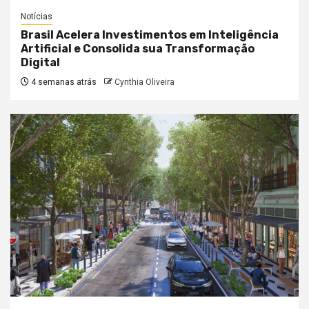
Notícias
Brasil Acelera Investimentos em Inteligência
Artificial e Consolida sua Transformação
Digital
4 semanas atrás
Cynthia Oliveira