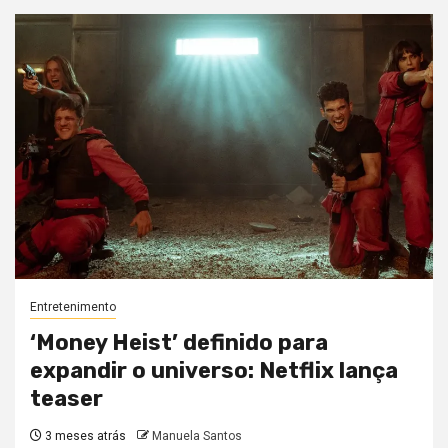
Entretenimento
‘Money Heist’ definido para
expandir o universo: Netflix lança
teaser
3 meses atrás
Manuela Santos