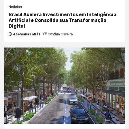
Notícias
Brasil Acelera Investimentos em Inteligência
Artificial e Consolida sua Transformação
Digital
4 semanas atrás
Cynthia Oliveira