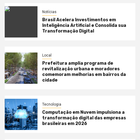
Notícias
Brasil Acelera Investimentos em
Inteligência Artificial e Consolida sua
Transformação Digital
Local
Prefeitura amplia programa de
revitalização urbana e moradores
comemoram melhorias em bairros da
cidade
Tecnologia
Computação em Nuvem impulsiona a
transformação digital das empresas
brasileiras em 2026