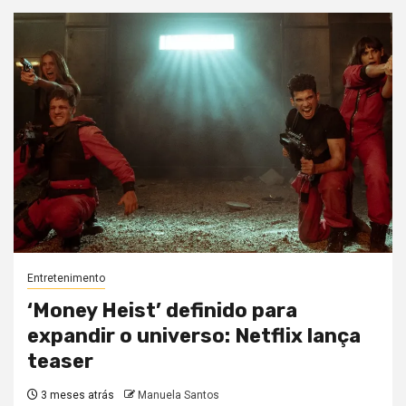
Entretenimento
‘Money Heist’ definido para
expandir o universo: Netflix lança
teaser
3 meses atrás
Manuela Santos