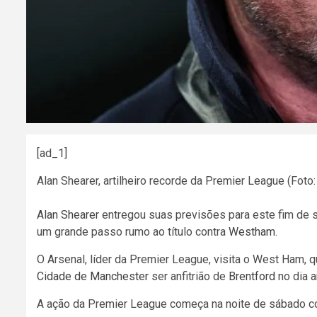
[ad_1]
Alan Shearer, artilheiro recorde da Premier League (Foto:
Alan Shearer
entregou suas previsões para este fim de
um grande passo rumo ao título contra
Westham
.
O Arsenal, líder da Premier League, visita o West Ham, qu
Cidade de Manchester
ser anfitrião de
Brentford
no dia a
A ação da Premier League começa na noite de sábado c