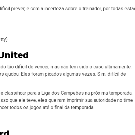
cil prever, e com a incerteza sobre o treinador, por todas esta
tty)
United
do tão difícil de vencer, mas não tem sido o caso ultimamente.
s ajudou. Eles foram picados algumas vezes. Sim, difícil de
se classificar para a Liga dos Campeões na próxima temporada.
sso que ele teve, eles queiram imprimir sua autoridade no time
encer todos os jogos até o final da temporada.
rd