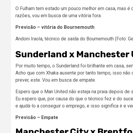
O Fulham tem estado um pouco melhor em casa, mas é difí
razões, vou em busca de uma vitória fora.
Previsão – vitória do Bournemouth
Andoni Iraola, técnico de saída do Bournemouth (Foto: Ge
Sunderland x Manchester 
Por muito tempo, o Sunderland foi brilhante em casa, sen
Acho que com Xhaka ausente por tanto tempo, isso não o
prever, este. Vou em busca de empate.
Espero que o Man United não esteja na praia depois de 
Eu espero que, por causa do que o técnico fez e do suce
e ajudá-lo a conseguir o emprego, e isso significa ir e v
Previsão – Empate
Manchester City x Brentfo