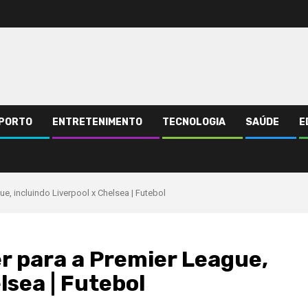
PORTO
ENTRETENIMENTO
TECNOLOGIA
SAÚDE
E
e, incluindo Liverpool x Chelsea | Futebol
r para a Premier League,
lsea | Futebol