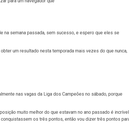
lizar para um navegador que
le na semana passada, sem sucesso, e espero que eles se
e obter um resultado nesta temporada mais vezes do que nunca,
almente nas vagas da Liga dos Campeões no sábado, porque
osição muito melhor do que estavam no ano passado é incrível
conquistassem os três pontos, então vou dizer três pontos par