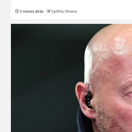
3 meses atrás
Cynthia Oliveira