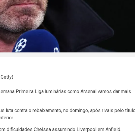
 Getty)
 semana
Primeira Liga
luminárias como
Arsenal
vamos dar mais
e luta contra o rebaixamento, no domingo, após rivais pelo títul
nterior.
om dificuldades
Chelsea
assumindo
Liverpool
em Anfield.