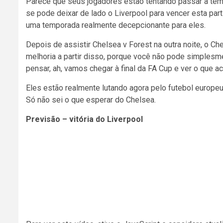
Parece que seus jogadores estão tentando passar a temp
se pode deixar de lado o Liverpool para vencer esta par
uma temporada realmente decepcionante para eles.
Depois de assistir Chelsea v Forest na outra noite, o C
melhoria a partir disso, porque você não pode simplesm
pensar, ah, vamos chegar à final da FA Cup e ver o que a
Eles estão realmente lutando agora pelo futebol europ
Só não sei o que esperar do Chelsea.
Previsão – vitória do Liverpool