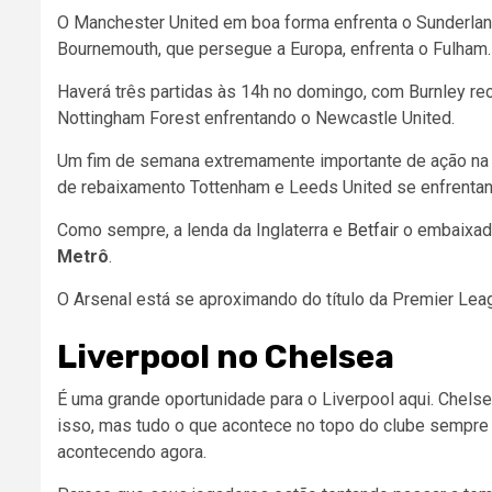
O Manchester United em boa forma enfrenta o Sunderland
Bournemouth, que persegue a Europa, enfrenta o Fulham.
Haverá três partidas às 14h no domingo, com Burnley rec
Nottingham Forest enfrentando o Newcastle United.
Um fim de semana extremamente importante de ação na P
de rebaixamento Tottenham e Leeds United se enfrentan
Como sempre, a lenda da Inglaterra e
Betfair
o embaixado
Metrô
.
O Arsenal está se aproximando do título da Premier Leag
Liverpool no Chelsea
É uma grande oportunidade para o Liverpool aqui. Chels
isso, mas tudo o que acontece no topo do clube sempre
acontecendo agora.