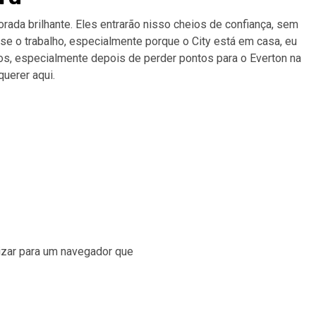
ada brilhante. Eles entrarão nisso cheios de confiança, sem
sse o trabalho, especialmente porque o City está em casa, eu
tos, especialmente depois de perder pontos para o Everton na
querer aqui.
lizar para um navegador que