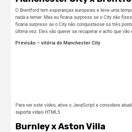
O Brentford tem esperanças europeias e teve uma tempor
nada a temer. Mas eu ficaria surpreso se o City não fize
ficaria surpreso se o City não conquistasse os três pon
última vez. Eles vão querer se recuperar e acho que vão 
Previsão – vitória do Manchester City
Para ver este vídeo, ative o JavaScript e considere atua
suporta vídeo HTML5
Burnley x Aston Villa