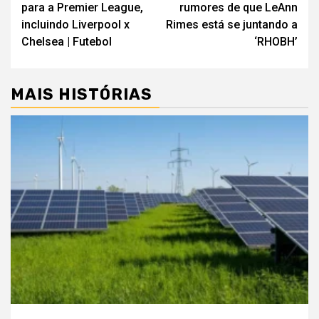
para a Premier League,
rumores de que LeAnn
artigos
incluindo Liverpool x
Rimes está se juntando a
Chelsea | Futebol
‘RHOBH’
MAIS HISTÓRIAS