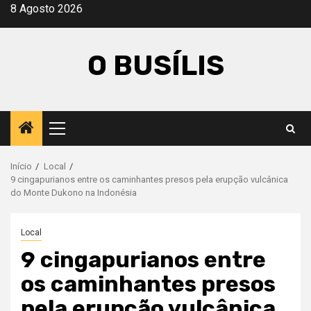
Avançar
8 Agosto 2026
para
o
O BUSÍLIS
conteúdo
Menu
principal
Início
Local
9 cingapurianos entre os caminhantes presos pela erupção vulcânica
do Monte Dukono na Indonésia
Local
9 cingapurianos entre
os caminhantes presos
pela erupção vulcânica