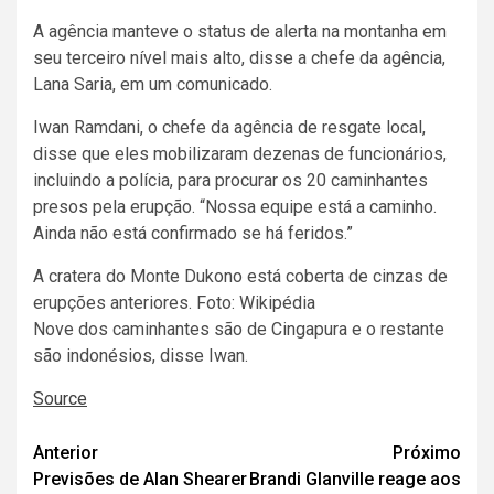
A agência ‌manteve o status de alerta na montanha em
seu terceiro nível mais alto, ‌disse a chefe da agência,
Lana Saria, em um comunicado.
Iwan ⁠Ramdani, ⁠o chefe da agência de resgate local,
disse que ‌eles mobilizaram dezenas de funcionários,
incluindo a polícia, para procurar ‌os ‌20 caminhantes
presos pela erupção. “Nossa equipe está a caminho.
Ainda não está confirmado se há feridos.”
A cratera do Monte Dukono está coberta de cinzas de
erupções anteriores. Foto: Wikipédia
Nove dos caminhantes são de Cingapura e o restante
são indonésios, disse Iwan.
Source
Navegação
Anterior
Próximo
Previsões de Alan Shearer
Brandi Glanville reage aos
de