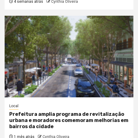
4 semanas atrás
Cynthia Oliveira
Local
Prefeitura amplia programa de revitalização
urbana e moradores comemoram melhorias em
bairros da cidade
1 mês atrás
Cynthia Oliveira