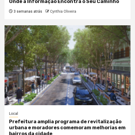
Onde a Informação Encontra o Seu Caminho
3 semanas atrás
Cynthia Oliveira
Local
Prefeitura amplia programa de revitalização
urbana e moradores comemoram melhorias em
bairros da cidade