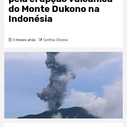
do Monte Dukono na
Indonésia
3 meses atrás
Cynthia Oliveira