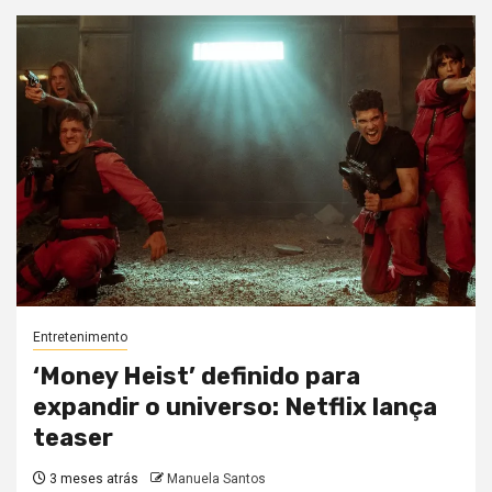
Entretenimento
‘Money Heist’ definido para
expandir o universo: Netflix lança
teaser
3 meses atrás
Manuela Santos