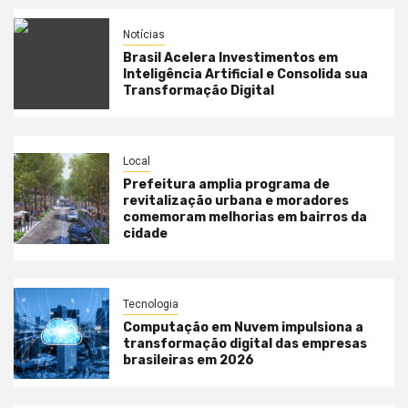
Notícias
Brasil Acelera Investimentos em
Inteligência Artificial e Consolida sua
Transformação Digital
Local
Prefeitura amplia programa de
revitalização urbana e moradores
comemoram melhorias em bairros da
cidade
Tecnologia
Computação em Nuvem impulsiona a
transformação digital das empresas
brasileiras em 2026