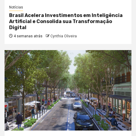
Notícias
Brasil Acelera Investimentos em Inteligência
Artificial e Consolida sua Transformação
Digital
4 semanas atrás
Cynthia Oliveira