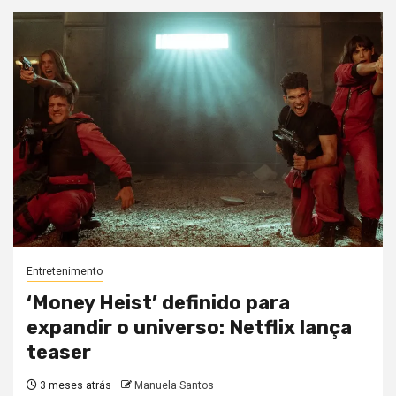
Entretenimento
‘Money Heist’ definido para
expandir o universo: Netflix lança
teaser
3 meses atrás
Manuela Santos