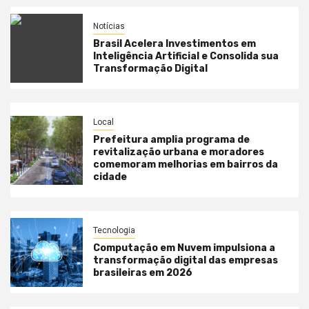
Notícias
Brasil Acelera Investimentos em
Inteligência Artificial e Consolida sua
Transformação Digital
Local
Prefeitura amplia programa de
revitalização urbana e moradores
comemoram melhorias em bairros da
cidade
Tecnologia
Computação em Nuvem impulsiona a
transformação digital das empresas
brasileiras em 2026