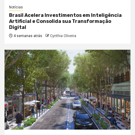
Notícias
Brasil Acelera Investimentos em Inteligência
Artificial e Consolida sua Transformação
Digital
4 semanas atrás
Cynthia Oliveira