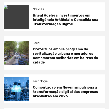
Notícias
Brasil Acelera Investimentos em
Inteligência Artificial e Consolida sua
Transformação Digital
Local
Prefeitura amplia programa de
revitalização urbana e moradores
comemoram melhorias em bairros da
cidade
Tecnologia
Computação em Nuvem impulsiona a
transformação digital das empresas
brasileiras em 2026