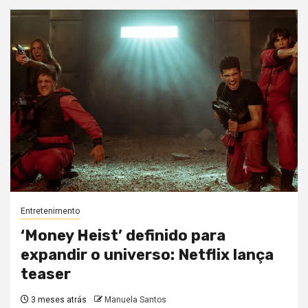
Entretenimento
‘Money Heist’ definido para
expandir o universo: Netflix lança
teaser
3 meses atrás
Manuela Santos