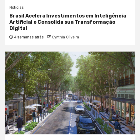
Notícias
Brasil Acelera Investimentos em Inteligência
Artificial e Consolida sua Transformação
Digital
4 semanas atrás
Cynthia Oliveira