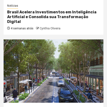
Notícias
Brasil Acelera Investimentos em Inteligência
Artificial e Consolida sua Transformação
Digital
4 semanas atrás
Cynthia Oliveira