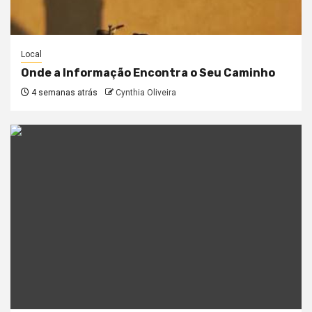
Local
Onde a Informação Encontra o Seu Caminho
4 semanas atrás
Cynthia Oliveira