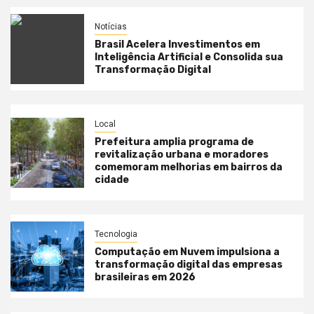
Notícias
Brasil Acelera Investimentos em
Inteligência Artificial e Consolida sua
Transformação Digital
Local
Prefeitura amplia programa de
revitalização urbana e moradores
comemoram melhorias em bairros da
cidade
Tecnologia
Computação em Nuvem impulsiona a
transformação digital das empresas
brasileiras em 2026