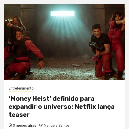
Entretenimento
‘Money Heist’ definido para
expandir o universo: Netflix lança
teaser
3 meses atrás
Manuela Santos