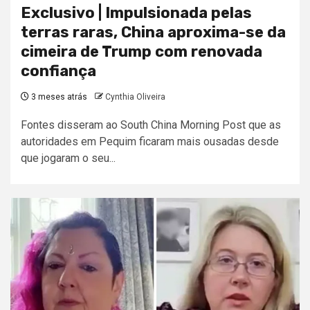
Exclusivo | Impulsionada pelas
terras raras, China aproxima-se da
cimeira de Trump com renovada
confiança
3 meses atrás
Cynthia Oliveira
Fontes disseram ao South China Morning Post que as
autoridades em Pequim ficaram mais ousadas desde
que jogaram o seu...