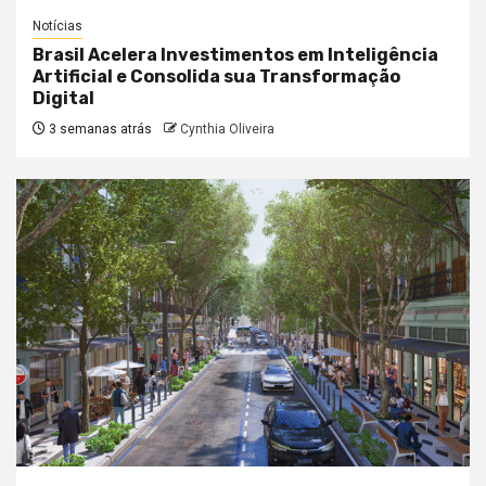
Notícias
Brasil Acelera Investimentos em Inteligência
Artificial e Consolida sua Transformação
Digital
3 semanas atrás
Cynthia Oliveira