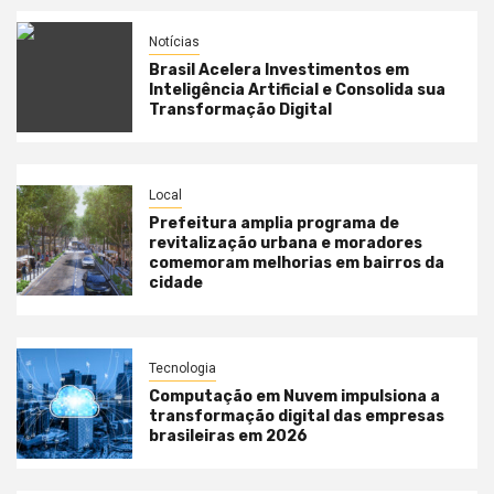
Notícias
Brasil Acelera Investimentos em
Inteligência Artificial e Consolida sua
Transformação Digital
Local
Prefeitura amplia programa de
revitalização urbana e moradores
comemoram melhorias em bairros da
cidade
Tecnologia
Computação em Nuvem impulsiona a
transformação digital das empresas
brasileiras em 2026