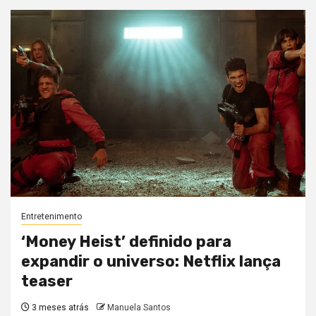
Entretenimento
‘Money Heist’ definido para
expandir o universo: Netflix lança
teaser
3 meses atrás
Manuela Santos