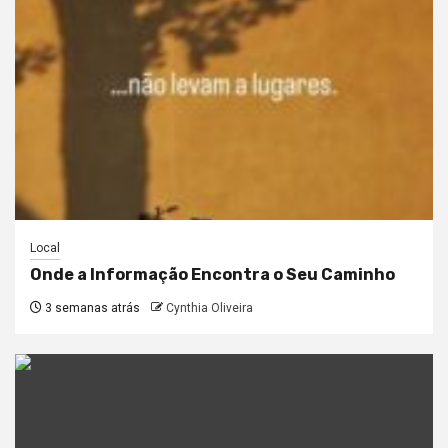
Local
Onde a Informação Encontra o Seu Caminho
3 semanas atrás
Cynthia Oliveira