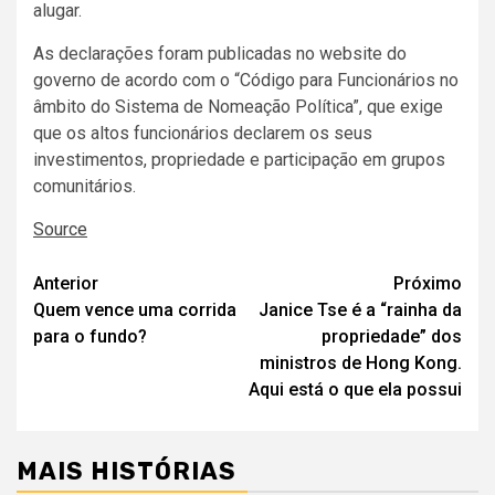
alugar.
As declarações foram publicadas no website do
governo de acordo com o “Código para Funcionários no
âmbito do Sistema de Nomeação Política”, que exige
que os altos funcionários declarem os seus
investimentos, propriedade e participação em grupos
comunitários.
Source
Navegação
Anterior
Próximo
Quem vence uma corrida
Janice Tse é a “rainha da
de
para o fundo?
propriedade” dos
artigos
ministros de Hong Kong.
Aqui está o que ela possui
MAIS HISTÓRIAS