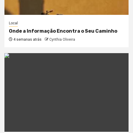
Local
Onde a Informação Encontra o Seu Caminho
4 semanas atrás
Cynthia Oliveira