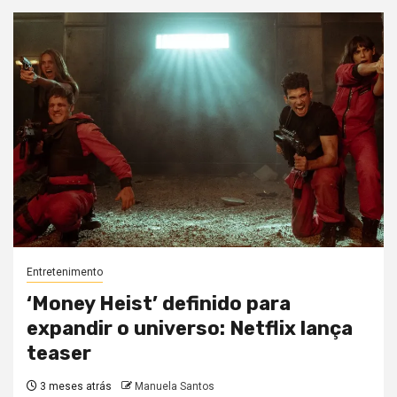
Entretenimento
‘Money Heist’ definido para
expandir o universo: Netflix lança
teaser
3 meses atrás
Manuela Santos