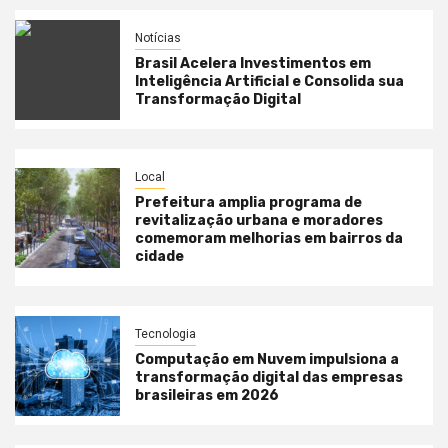
Notícias
Brasil Acelera Investimentos em
Inteligência Artificial e Consolida sua
Transformação Digital
Local
Prefeitura amplia programa de
revitalização urbana e moradores
comemoram melhorias em bairros da
cidade
Tecnologia
Computação em Nuvem impulsiona a
transformação digital das empresas
brasileiras em 2026