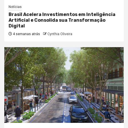
Notícias
Brasil Acelera Investimentos em Inteligência
Artificial e Consolida sua Transformação
Digital
4 semanas atrás
Cynthia Oliveira