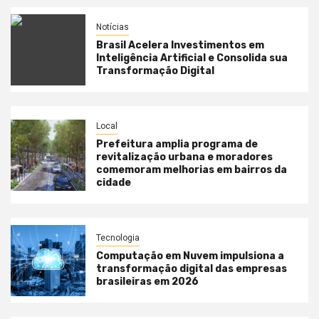
Notícias
Brasil Acelera Investimentos em
Inteligência Artificial e Consolida sua
Transformação Digital
Local
Prefeitura amplia programa de
revitalização urbana e moradores
comemoram melhorias em bairros da
cidade
Tecnologia
Computação em Nuvem impulsiona a
transformação digital das empresas
brasileiras em 2026