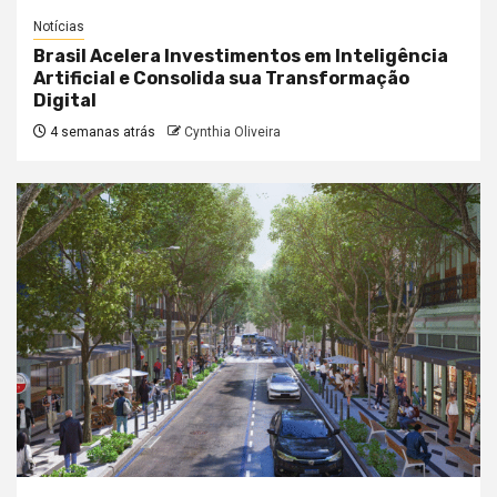
Notícias
Brasil Acelera Investimentos em Inteligência
Artificial e Consolida sua Transformação
Digital
4 semanas atrás
Cynthia Oliveira