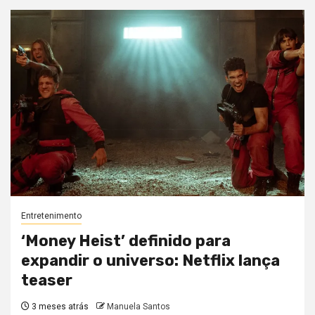
Entretenimento
‘Money Heist’ definido para
expandir o universo: Netflix lança
teaser
3 meses atrás
Manuela Santos