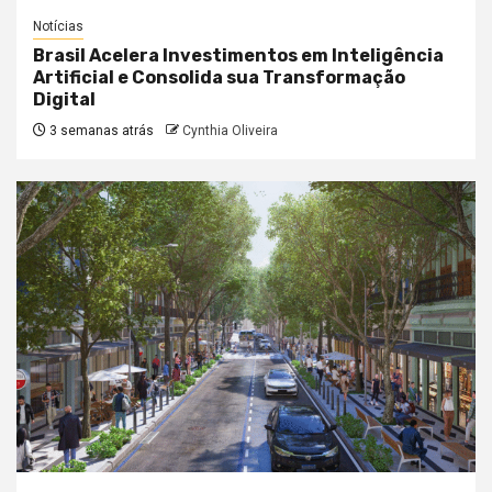
Notícias
Brasil Acelera Investimentos em Inteligência
Artificial e Consolida sua Transformação
Digital
3 semanas atrás
Cynthia Oliveira