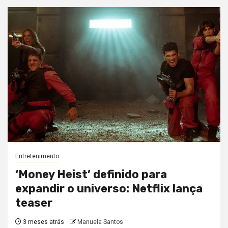
Entretenimento
‘Money Heist’ definido para
expandir o universo: Netflix lança
teaser
3 meses atrás
Manuela Santos