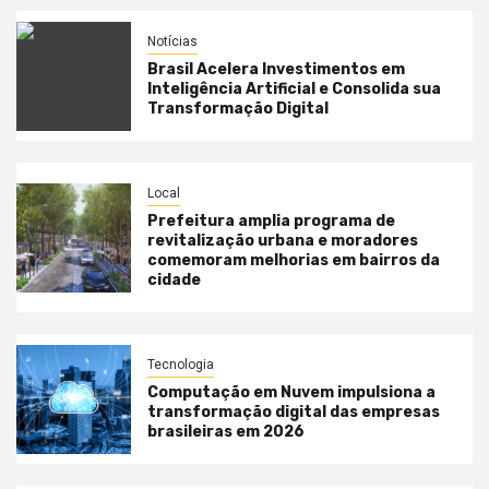
Notícias
Brasil Acelera Investimentos em
Inteligência Artificial e Consolida sua
Transformação Digital
Local
Prefeitura amplia programa de
revitalização urbana e moradores
comemoram melhorias em bairros da
cidade
Tecnologia
Computação em Nuvem impulsiona a
transformação digital das empresas
brasileiras em 2026