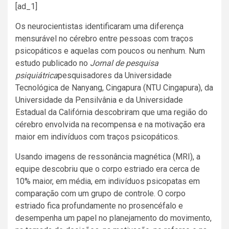
[ad_1]
Os neurocientistas identificaram uma diferença
mensurável no cérebro entre pessoas com traços
psicopáticos e aquelas com poucos ou nenhum. Num
estudo publicado no
Jornal de pesquisa
psiquiátrica
pesquisadores da Universidade
Tecnológica de Nanyang, Cingapura (NTU Cingapura), da
Universidade da Pensilvânia e da Universidade
Estadual da Califórnia descobriram que uma região do
cérebro envolvida na recompensa e na motivação era
maior em indivíduos com traços psicopáticos.
Usando imagens de ressonância magnética (MRI), a
equipe descobriu que o corpo estriado era cerca de
10% maior, em média, em indivíduos psicopatas em
comparação com um grupo de controle. O corpo
estriado fica profundamente no prosencéfalo e
desempenha um papel no planejamento do movimento,