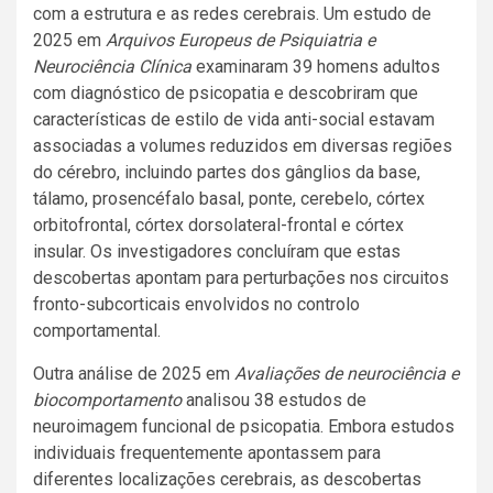
com a estrutura e as redes cerebrais. Um estudo de
2025 em
Arquivos Europeus de Psiquiatria e
Neurociência Clínica
examinaram 39 homens adultos
com diagnóstico de psicopatia e descobriram que
características de estilo de vida anti-social estavam
associadas a volumes reduzidos em diversas regiões
do cérebro, incluindo partes dos gânglios da base,
tálamo, prosencéfalo basal, ponte, cerebelo, córtex
orbitofrontal, córtex dorsolateral-frontal e córtex
insular. Os investigadores concluíram que estas
descobertas apontam para perturbações nos circuitos
fronto-subcorticais envolvidos no controlo
comportamental.
Outra análise de 2025 em
Avaliações de neurociência e
biocomportamento
analisou 38 estudos de
neuroimagem funcional de psicopatia. Embora estudos
individuais frequentemente apontassem para
diferentes localizações cerebrais, as descobertas