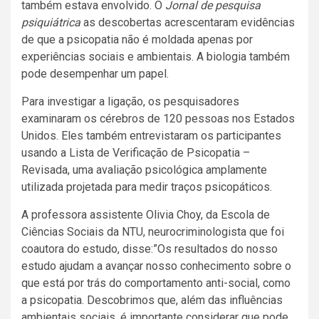
também estava envolvido. O
Jornal de pesquisa
psiquiátrica
as descobertas acrescentaram evidências
de que a psicopatia não é moldada apenas por
experiências sociais e ambientais. A biologia também
pode desempenhar um papel.
Para investigar a ligação, os pesquisadores
examinaram os cérebros de 120 pessoas nos Estados
Unidos. Eles também entrevistaram os participantes
usando a Lista de Verificação de Psicopatia –
Revisada, uma avaliação psicológica amplamente
utilizada projetada para medir traços psicopáticos.
A professora assistente Olivia Choy, da Escola de
Ciências Sociais da NTU, neurocriminologista que foi
coautora do estudo, disse:”Os resultados do nosso
estudo ajudam a avançar nosso conhecimento sobre o
que está por trás do comportamento anti-social, como
a psicopatia. Descobrimos que, além das influências
ambientais sociais, é importante considerar que pode