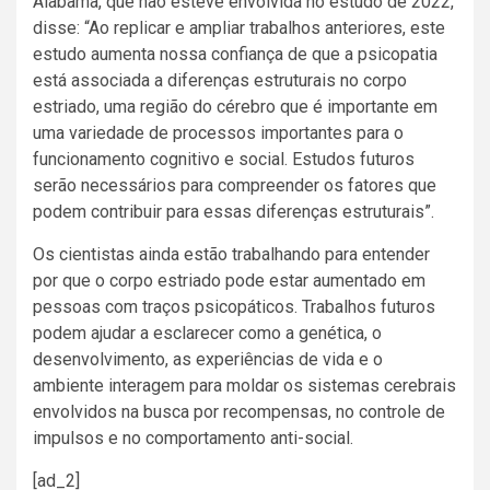
Alabama, que não esteve envolvida no estudo de 2022,
disse: “Ao replicar e ampliar trabalhos anteriores, este
estudo aumenta nossa confiança de que a psicopatia
está associada a diferenças estruturais no corpo
estriado, uma região do cérebro que é importante em
uma variedade de processos importantes para o
funcionamento cognitivo e social. Estudos futuros
serão necessários para compreender os fatores que
podem contribuir para essas diferenças estruturais”.
Os cientistas ainda estão trabalhando para entender
por que o corpo estriado pode estar aumentado em
pessoas com traços psicopáticos. Trabalhos futuros
podem ajudar a esclarecer como a genética, o
desenvolvimento, as experiências de vida e o
ambiente interagem para moldar os sistemas cerebrais
envolvidos na busca por recompensas, no controle de
impulsos e no comportamento anti-social.
[ad_2]