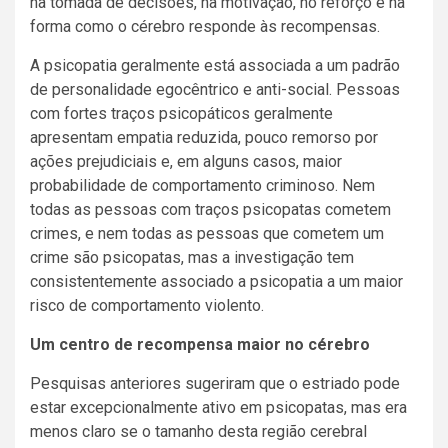
na tomada de decisões, na motivação, no reforço e na
forma como o cérebro responde às recompensas.
A psicopatia geralmente está associada a um padrão
de personalidade egocêntrico e anti-social. Pessoas
com fortes traços psicopáticos geralmente
apresentam empatia reduzida, pouco remorso por
ações prejudiciais e, em alguns casos, maior
probabilidade de comportamento criminoso. Nem
todas as pessoas com traços psicopatas cometem
crimes, e nem todas as pessoas que cometem um
crime são psicopatas, mas a investigação tem
consistentemente associado a psicopatia a um maior
risco de comportamento violento.
Um centro de recompensa maior no cérebro
Pesquisas anteriores sugeriram que o estriado pode
estar excepcionalmente ativo em psicopatas, mas era
menos claro se o tamanho desta região cerebral