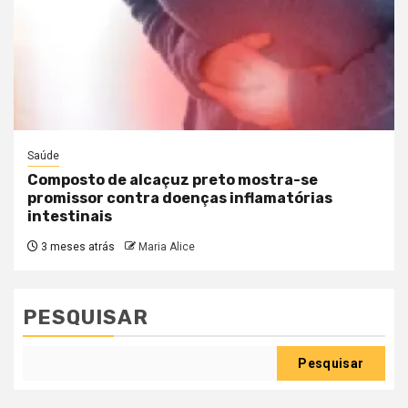
Saúde
Composto de alcaçuz preto mostra-se
promissor contra doenças inflamatórias
intestinais
3 meses atrás
Maria Alice
PESQUISAR
Pesquisar