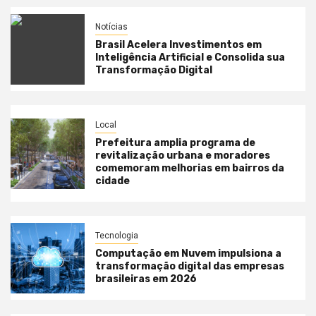
Notícias
Brasil Acelera Investimentos em
Inteligência Artificial e Consolida sua
Transformação Digital
Local
Prefeitura amplia programa de
revitalização urbana e moradores
comemoram melhorias em bairros da
cidade
Tecnologia
Computação em Nuvem impulsiona a
transformação digital das empresas
brasileiras em 2026