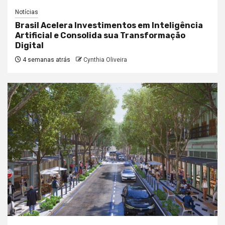
Notícias
Brasil Acelera Investimentos em Inteligência
Artificial e Consolida sua Transformação
Digital
4 semanas atrás
Cynthia Oliveira