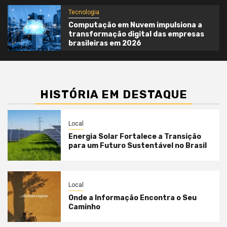
Tecnologia
Computação em Nuvem impulsiona a
transformação digital das empresas
brasileiras em 2026
HISTÓRIA EM DESTAQUE
Local
Energia Solar Fortalece a Transição
para um Futuro Sustentável no Brasil
Local
Onde a Informação Encontra o Seu
Caminho