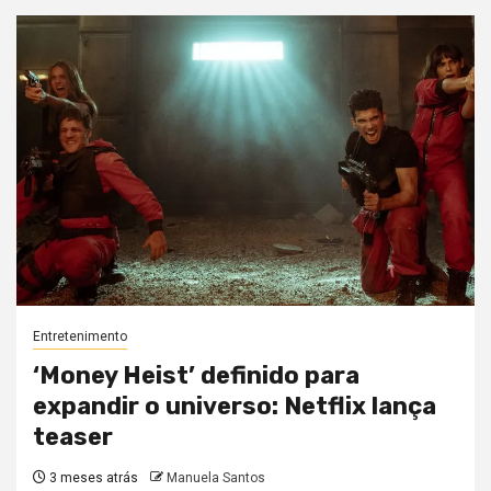
Entretenimento
‘Money Heist’ definido para
expandir o universo: Netflix lança
teaser
3 meses atrás
Manuela Santos