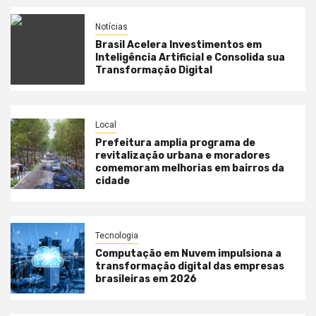
Notícias
Brasil Acelera Investimentos em
Inteligência Artificial e Consolida sua
Transformação Digital
Local
Prefeitura amplia programa de
revitalização urbana e moradores
comemoram melhorias em bairros da
cidade
Tecnologia
Computação em Nuvem impulsiona a
transformação digital das empresas
brasileiras em 2026