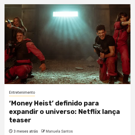
Entretenimento
‘Money Heist’ definido para
expandir o universo: Netflix lança
teaser
3 meses atrás
Manuela Santos