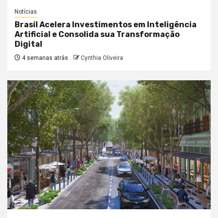
Notícias
Brasil Acelera Investimentos em Inteligência
Artificial e Consolida sua Transformação
Digital
4 semanas atrás
Cynthia Oliveira