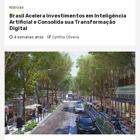
Notícias
Brasil Acelera Investimentos em Inteligência
Artificial e Consolida sua Transformação
Digital
4 semanas atrás
Cynthia Oliveira