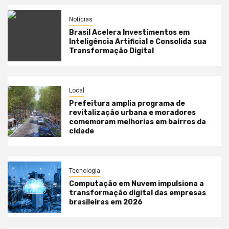
Notícias
Brasil Acelera Investimentos em
Inteligência Artificial e Consolida sua
Transformação Digital
Local
Prefeitura amplia programa de
revitalização urbana e moradores
comemoram melhorias em bairros da
cidade
Tecnologia
Computação em Nuvem impulsiona a
transformação digital das empresas
brasileiras em 2026