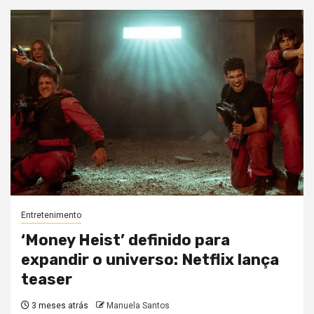
Entretenimento
‘Money Heist’ definido para
expandir o universo: Netflix lança
teaser
3 meses atrás
Manuela Santos