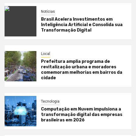
Notícias
Brasil Acelera Investimentos em
Inteligência Artificial e Consolida sua
Transformação Digital
Local
Prefeitura amplia programa de
revitalização urbana e moradores
comemoram melhorias em bairros da
cidade
Tecnologia
Computação em Nuvem impulsiona a
transformação digital das empresas
brasileiras em 2026