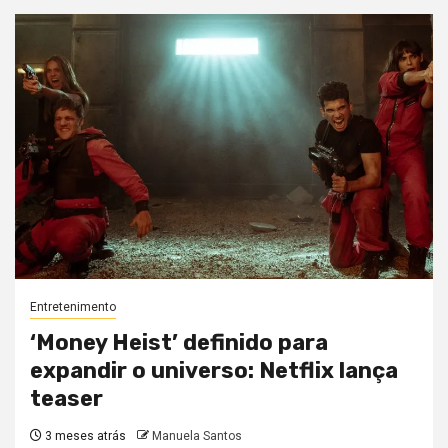
Entretenimento
‘Money Heist’ definido para
expandir o universo: Netflix lança
teaser
3 meses atrás
Manuela Santos