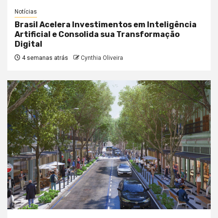
Notícias
Brasil Acelera Investimentos em Inteligência
Artificial e Consolida sua Transformação
Digital
4 semanas atrás
Cynthia Oliveira