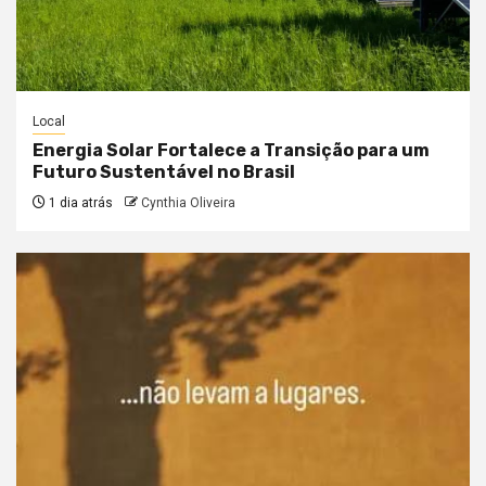
Local
Energia Solar Fortalece a Transição para um
Futuro Sustentável no Brasil
1 dia atrás
Cynthia Oliveira