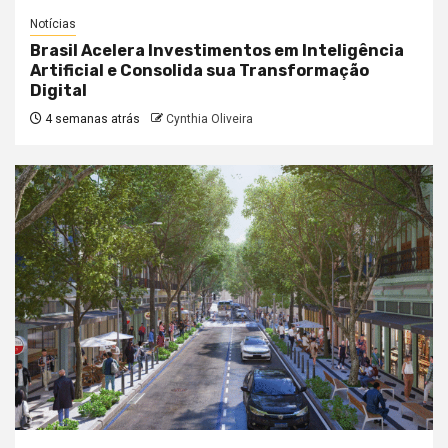
Notícias
Brasil Acelera Investimentos em Inteligência
Artificial e Consolida sua Transformação
Digital
4 semanas atrás
Cynthia Oliveira