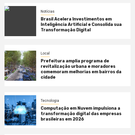
Notícias
Brasil Acelera Investimentos em
Inteligência Artificial e Consolida sua
Transformação Digital
Local
Prefeitura amplia programa de
revitalização urbana e moradores
comemoram melhorias em bairros da
cidade
Tecnologia
Computação em Nuvem impulsiona a
transformação digital das empresas
brasileiras em 2026