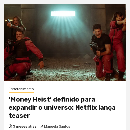
Entretenimento
‘Money Heist’ definido para
expandir o universo: Netflix lança
teaser
3 meses atrás
Manuela Santos