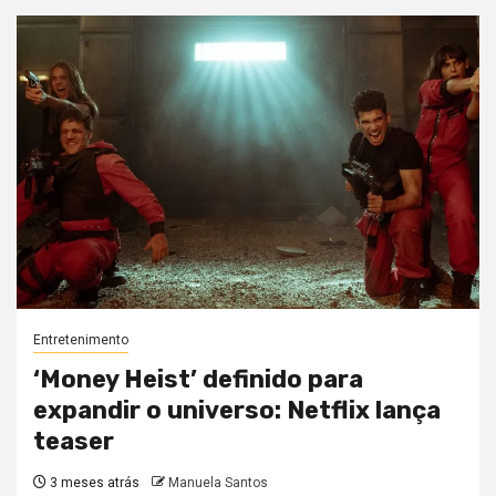
Entretenimento
‘Money Heist’ definido para
expandir o universo: Netflix lança
teaser
3 meses atrás
Manuela Santos