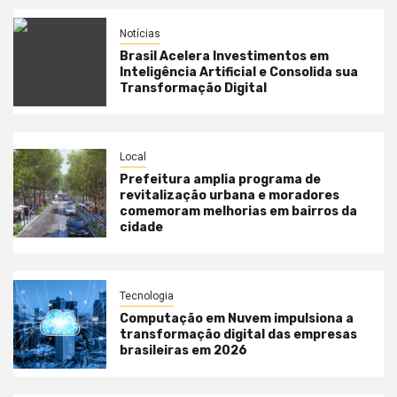
Notícias
Brasil Acelera Investimentos em
Inteligência Artificial e Consolida sua
Transformação Digital
Local
Prefeitura amplia programa de
revitalização urbana e moradores
comemoram melhorias em bairros da
cidade
Tecnologia
Computação em Nuvem impulsiona a
transformação digital das empresas
brasileiras em 2026