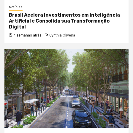
Notícias
Brasil Acelera Investimentos em Inteligência
Artificial e Consolida sua Transformação
Digital
4 semanas atrás
Cynthia Oliveira