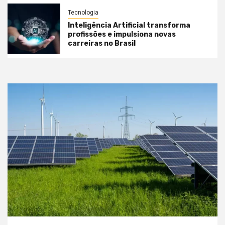
Tecnologia
Inteligência Artificial transforma
profissões e impulsiona novas
carreiras no Brasil