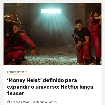
Entretenimento
‘Money Heist’ definido para
expandir o universo: Netflix lança
teaser
3 meses atrás
Manuela Santos