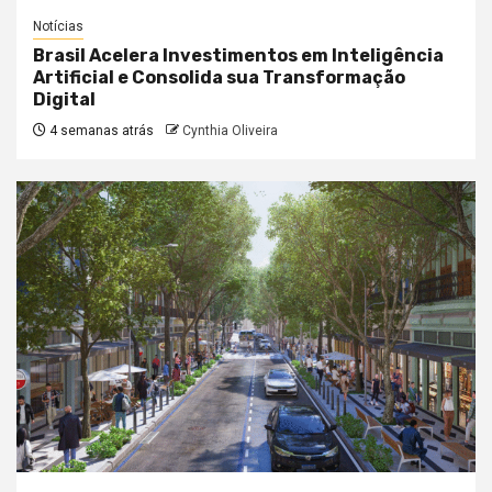
Notícias
Brasil Acelera Investimentos em Inteligência
Artificial e Consolida sua Transformação
Digital
4 semanas atrás
Cynthia Oliveira