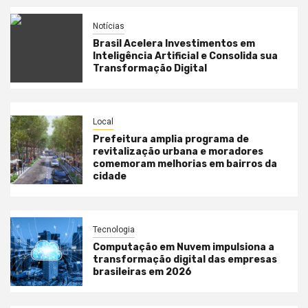
Notícias
Brasil Acelera Investimentos em
Inteligência Artificial e Consolida sua
Transformação Digital
Local
Prefeitura amplia programa de
revitalização urbana e moradores
comemoram melhorias em bairros da
cidade
Tecnologia
Computação em Nuvem impulsiona a
transformação digital das empresas
brasileiras em 2026