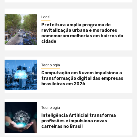
Local
Prefeitura amplia programa de
revitalização urbana e moradores
comemoram melhorias em bairros da
cidade
Tecnologia
Computação em Nuvem impulsiona a
transformação digital das empresas
brasileiras em 2026
Tecnologia
Inteligência Artificial transforma
profissões e impulsiona novas
carreiras no Brasil