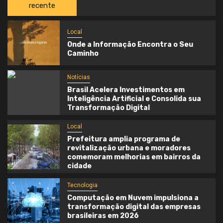
recente
Local
Onde a Informação Encontra o Seu
Caminho
Notícias
Brasil Acelera Investimentos em
Inteligência Artificial e Consolida sua
Transformação Digital
Local
Prefeitura amplia programa de
revitalização urbana e moradores
comemoram melhorias em bairros da
cidade
Tecnologia
Computação em Nuvem impulsiona a
transformação digital das empresas
brasileiras em 2026