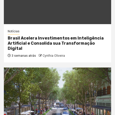
Notícias
Brasil Acelera Investimentos em Inteligência
Artificial e Consolida sua Transformação
Digital
3 semanas atrás
Cynthia Oliveira