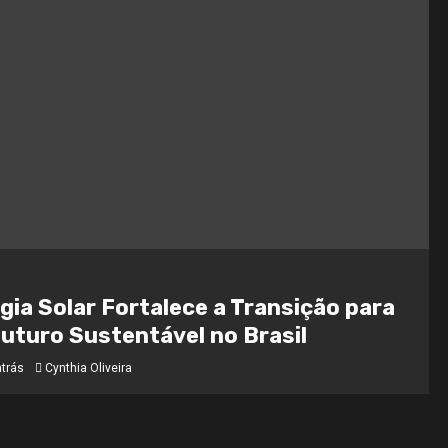
gia Solar Fortalece a Transição para
uturo Sustentável no Brasil
atrás
Cynthia Oliveira