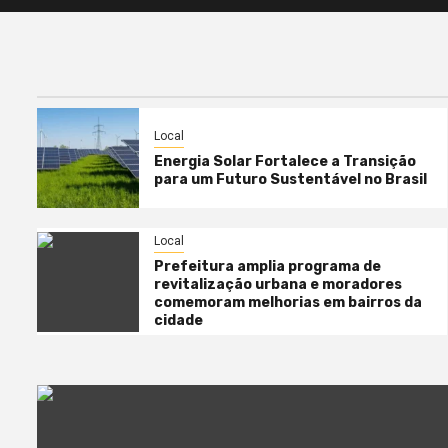
Local
Energia Solar Fortalece a Transição
para um Futuro Sustentável no Brasil
Local
Prefeitura amplia programa de
revitalização urbana e moradores
comemoram melhorias em bairros da
cidade