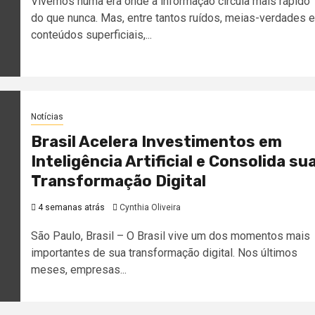
Vivemos numa era onde a informação circula mais rápido
do que nunca. Mas, entre tantos ruídos, meias-verdades e
conteúdos superficiais,...
Notícias
Brasil Acelera Investimentos em
Inteligência Artificial e Consolida su
Transformação Digital
4 semanas atrás
Cynthia Oliveira
São Paulo, Brasil – O Brasil vive um dos momentos mais
importantes de sua transformação digital. Nos últimos
meses, empresas...