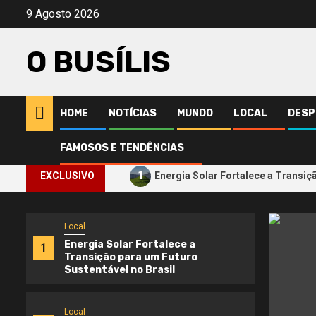
Avançar
9 Agosto 2026
para
o
O BUSÍLIS
conteúdo
HOME
NOTÍCIAS
MUNDO
LOCAL
DESP
Etiquetas populares
Jogja diário
Notícias
Donald Tr
FAMOSOS E TENDÊNCIAS
1
EXCLUSIVO
Energia Solar Fortalece a Transiç
Local
Energia Solar Fortalece a
1
Transição para um Futuro
Sustentável no Brasil
Local