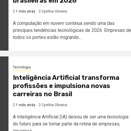
brasileiras em 2026
1 mês atrás
Cynthia Oliveira
A computação em nuvem continua sendo uma das
principais tendências tecnológicas de 2026. Empresas d
todos os portes estão migrando...
Tecnologia
Inteligência Artificial transforma
profissões e impulsiona novas
carreiras no Brasil
1 mês atrás
Cynthia Oliveira
A Inteligência Artificial (IA) deixou de ser uma tecnologia
do futuro para se tornar parte da rotina de empresas,
governos...