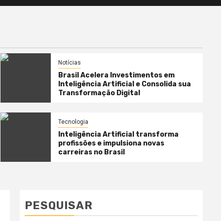
Notícias
Brasil Acelera Investimentos em
Inteligência Artificial e Consolida sua
Transformação Digital
Tecnologia
Inteligência Artificial transforma
profissões e impulsiona novas
carreiras no Brasil
PESQUISAR