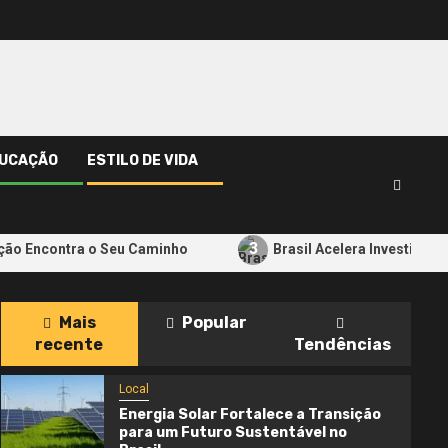
UCAÇÃO
ESTILO DE VIDA
3
ção Encontra o Seu Caminho
Brasil Acelera Investiment
Mais
Popular
recente
Tendências
Local
Energia Solar Fortalece a Transição
para um Futuro Sustentável no