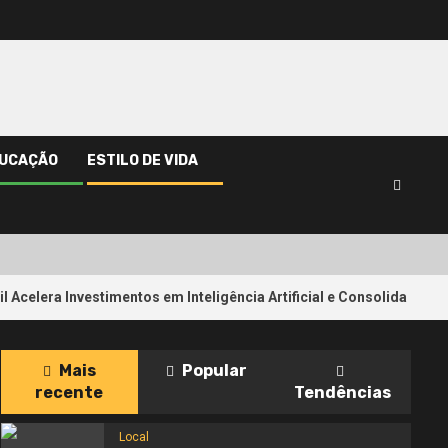
UCAÇÃO
ESTILO DE VIDA
 Investimentos em Inteligência Artificial e Consolida sua Transform
Mais
Popular
recente
Tendências
Local