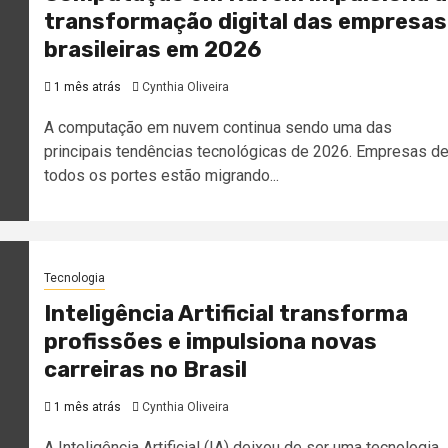
transformação digital das empresas
brasileiras em 2026
1 mês atrás
Cynthia Oliveira
A computação em nuvem continua sendo uma das
principais tendências tecnológicas de 2026. Empresas d
todos os portes estão migrando...
Tecnologia
Inteligência Artificial transforma
profissões e impulsiona novas
carreiras no Brasil
1 mês atrás
Cynthia Oliveira
A Inteligência Artificial (IA) deixou de ser uma tecnologia