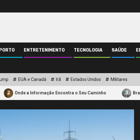
PORTO
ENTRETENIMENTO
TECNOLOGIA
SAÚDE
E
rump
EUA e Canadá
Irã
Estados Unidos
Militares
3
 a Informação Encontra o Seu Caminho
Brasil Acelera 