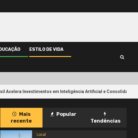
DUCAÇÃO
ESTILO DE VIDA
Investimentos em Inteligência Artificial e Consolida sua Transforma
Mais
Popular
recente
Tendências
Local