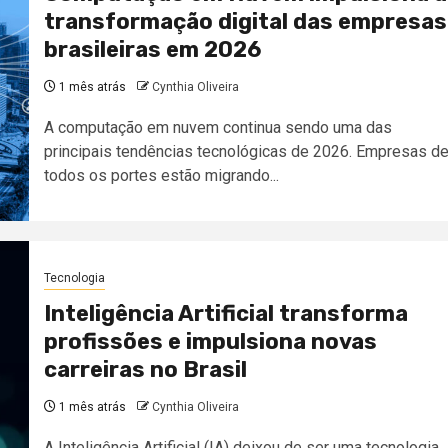
transformação digital das empresas
brasileiras em 2026
1 mês atrás
Cynthia Oliveira
A computação em nuvem continua sendo uma das
principais tendências tecnológicas de 2026. Empresas d
todos os portes estão migrando...
Tecnologia
Inteligência Artificial transforma
profissões e impulsiona novas
carreiras no Brasil
1 mês atrás
Cynthia Oliveira
A Inteligência Artificial (IA) deixou de ser uma tecnologia