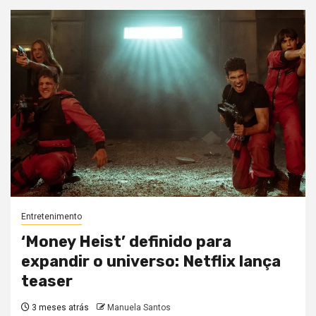
Entretenimento
‘Money Heist’ definido para
expandir o universo: Netflix lança
teaser
3 meses atrás
Manuela Santos