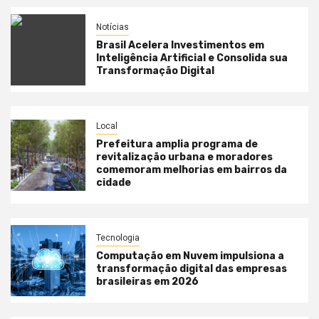
Notícias
Brasil Acelera Investimentos em
Inteligência Artificial e Consolida sua
Transformação Digital
Local
Prefeitura amplia programa de
revitalização urbana e moradores
comemoram melhorias em bairros da
cidade
Tecnologia
Computação em Nuvem impulsiona a
transformação digital das empresas
brasileiras em 2026