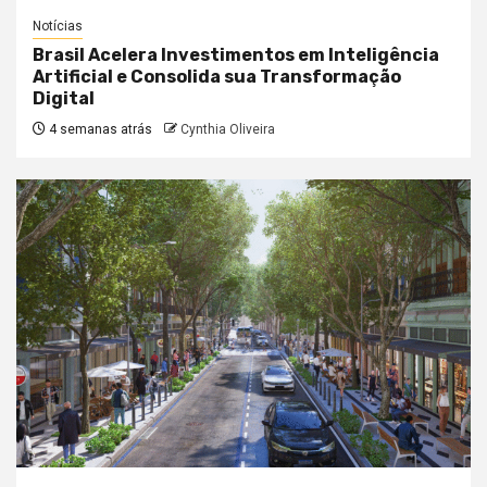
Notícias
Brasil Acelera Investimentos em Inteligência
Artificial e Consolida sua Transformação
Digital
4 semanas atrás
Cynthia Oliveira