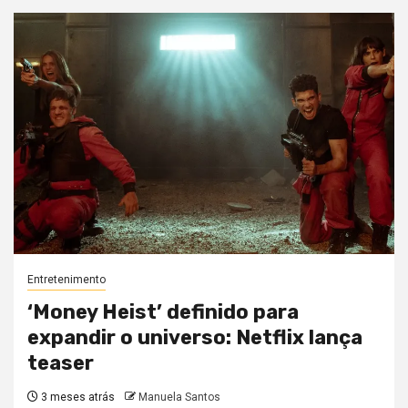
Entretenimento
‘Money Heist’ definido para
expandir o universo: Netflix lança
teaser
3 meses atrás
Manuela Santos