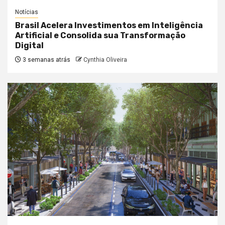
Notícias
Brasil Acelera Investimentos em Inteligência
Artificial e Consolida sua Transformação
Digital
3 semanas atrás
Cynthia Oliveira