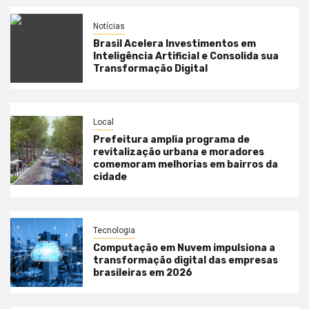
Notícias
Brasil Acelera Investimentos em
Inteligência Artificial e Consolida sua
Transformação Digital
Local
Prefeitura amplia programa de
revitalização urbana e moradores
comemoram melhorias em bairros da
cidade
Tecnologia
Computação em Nuvem impulsiona a
transformação digital das empresas
brasileiras em 2026