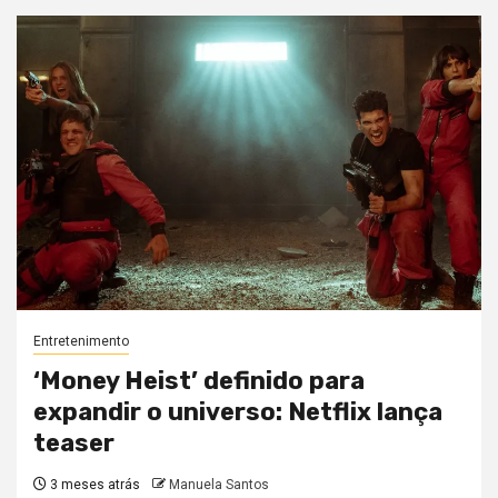
Entretenimento
‘Money Heist’ definido para
expandir o universo: Netflix lança
teaser
3 meses atrás
Manuela Santos