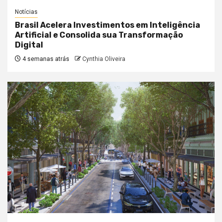
Notícias
Brasil Acelera Investimentos em Inteligência
Artificial e Consolida sua Transformação
Digital
4 semanas atrás
Cynthia Oliveira