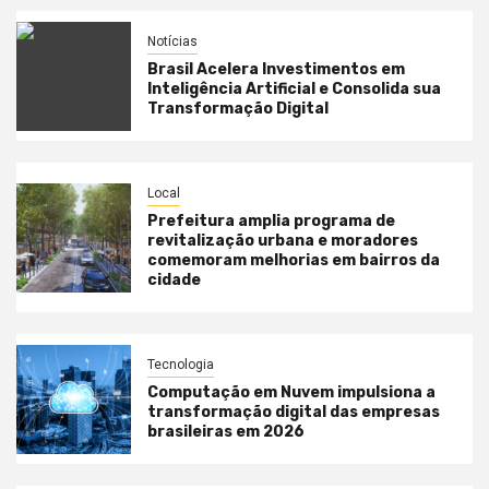
Notícias
Brasil Acelera Investimentos em
Inteligência Artificial e Consolida sua
Transformação Digital
Local
Prefeitura amplia programa de
revitalização urbana e moradores
comemoram melhorias em bairros da
cidade
Tecnologia
Computação em Nuvem impulsiona a
transformação digital das empresas
brasileiras em 2026