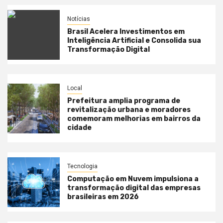
Notícias
Brasil Acelera Investimentos em
Inteligência Artificial e Consolida sua
Transformação Digital
Local
Prefeitura amplia programa de
revitalização urbana e moradores
comemoram melhorias em bairros da
cidade
Tecnologia
Computação em Nuvem impulsiona a
transformação digital das empresas
brasileiras em 2026