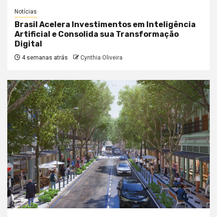
Notícias
Brasil Acelera Investimentos em Inteligência
Artificial e Consolida sua Transformação
Digital
4 semanas atrás
Cynthia Oliveira