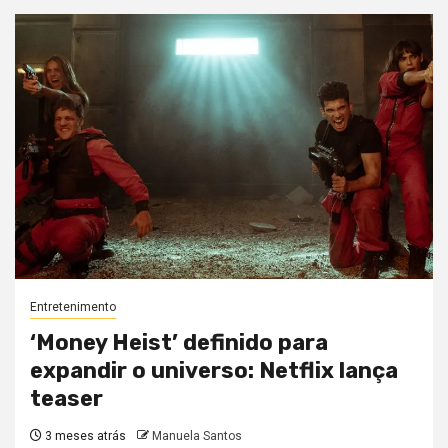
Entretenimento
‘Money Heist’ definido para
expandir o universo: Netflix lança
teaser
3 meses atrás
Manuela Santos