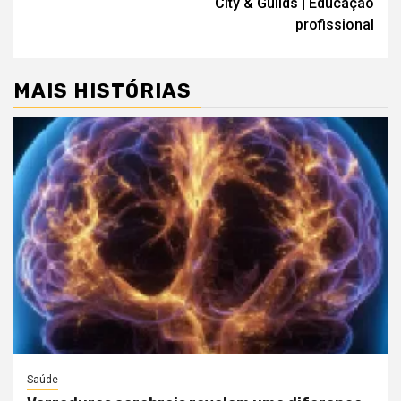
City & Guilds | Educação
profissional
MAIS HISTÓRIAS
Saúde