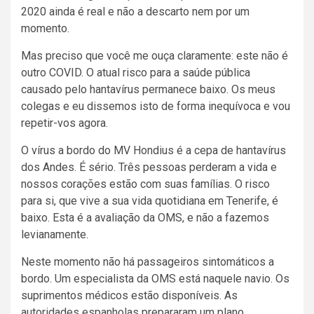
2020 ainda é real e não a descarto nem por um
momento.
Mas preciso que você me ouça claramente: este não é
outro COVID. O atual risco para a saúde pública
causado pelo hantavírus permanece baixo. Os meus
colegas e eu dissemos isto de forma inequívoca e vou
repetir-vos agora.
O vírus a bordo do MV Hondius é a cepa de hantavírus
dos Andes. É sério. Três pessoas perderam a vida e
nossos corações estão com suas famílias. O risco
para si, que vive a sua vida quotidiana em Tenerife, é
baixo. Esta é a avaliação da OMS, e não a fazemos
levianamente.
Neste momento não há passageiros sintomáticos a
bordo. Um especialista da OMS está naquele navio. Os
suprimentos médicos estão disponíveis. As
autoridades espanholas prepararam um plano