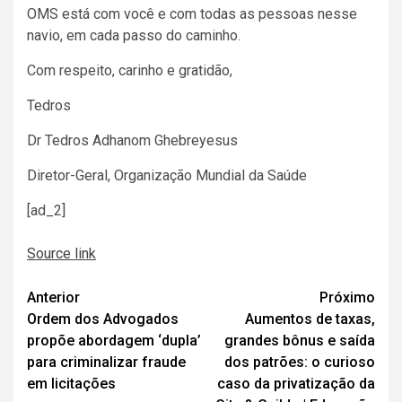
OMS está com você e com todas as pessoas nesse
navio, em cada passo do caminho.
Com respeito, carinho e gratidão,
Tedros
Dr Tedros Adhanom Ghebreyesus
Diretor-Geral, Organização Mundial da Saúde
[ad_2]
Source link
Navegação
Anterior
Próximo
Ordem dos Advogados
Aumentos de taxas,
de
propõe abordagem ‘dupla’
grandes bônus e saída
artigos
para criminalizar fraude
dos patrões: o curioso
em licitações
caso da privatização da