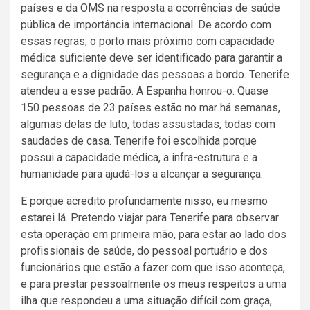
países e da OMS na resposta a ocorrências de saúde
pública de importância internacional. De acordo com
essas regras, o porto mais próximo com capacidade
médica suficiente deve ser identificado para garantir a
segurança e a dignidade das pessoas a bordo. Tenerife
atendeu a esse padrão. A Espanha honrou-o. Quase
150 pessoas de 23 países estão no mar há semanas,
algumas delas de luto, todas assustadas, todas com
saudades de casa. Tenerife foi escolhida porque
possui a capacidade médica, a infra-estrutura e a
humanidade para ajudá-los a alcançar a segurança.
E porque acredito profundamente nisso, eu mesmo
estarei lá. Pretendo viajar para Tenerife para observar
esta operação em primeira mão, para estar ao lado dos
profissionais de saúde, do pessoal portuário e dos
funcionários que estão a fazer com que isso aconteça,
e para prestar pessoalmente os meus respeitos a uma
ilha que respondeu a uma situação difícil com graça,