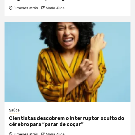
3 meses atrás
Maria Alice
Saúde
Cientistas descobrem o interruptor oculto do
cérebro para “parar de coçar”
3 meses atrás
Maria Alice