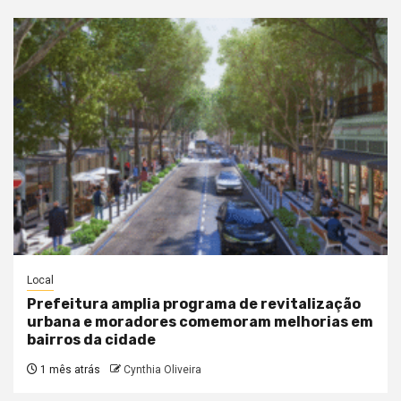
Local
Prefeitura amplia programa de revitalização
urbana e moradores comemoram melhorias em
bairros da cidade
1 mês atrás
Cynthia Oliveira