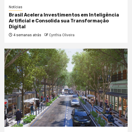
Notícias
Brasil Acelera Investimentos em Inteligência
Artificial e Consolida sua Transformação
Digital
4 semanas atrás
Cynthia Oliveira