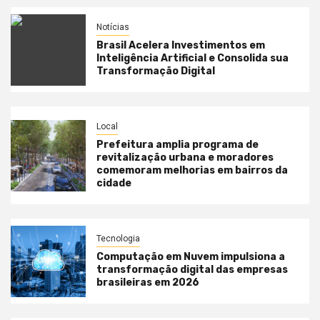
Notícias
Brasil Acelera Investimentos em
Inteligência Artificial e Consolida sua
Transformação Digital
Local
Prefeitura amplia programa de
revitalização urbana e moradores
comemoram melhorias em bairros da
cidade
Tecnologia
Computação em Nuvem impulsiona a
transformação digital das empresas
brasileiras em 2026