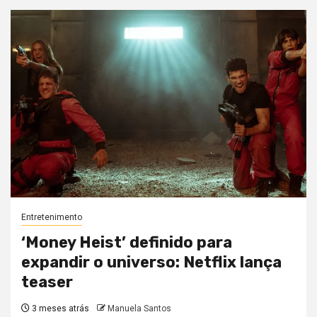
Entretenimento
‘Money Heist’ definido para
expandir o universo: Netflix lança
teaser
3 meses atrás
Manuela Santos