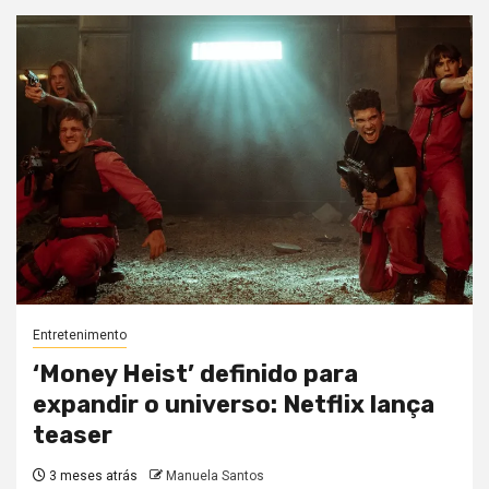
Entretenimento
‘Money Heist’ definido para
expandir o universo: Netflix lança
teaser
3 meses atrás
Manuela Santos