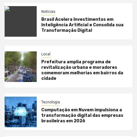
Notícias
Brasil Acelera Investimentos em
Inteligência Artificial e Consolida sua
Transformação Digital
Local
Prefeitura amplia programa de
revitalização urbana e moradores
comemoram melhorias em bairros da
cidade
Tecnologia
Computação em Nuvem impulsiona a
transformação digital das empresas
brasileiras em 2026