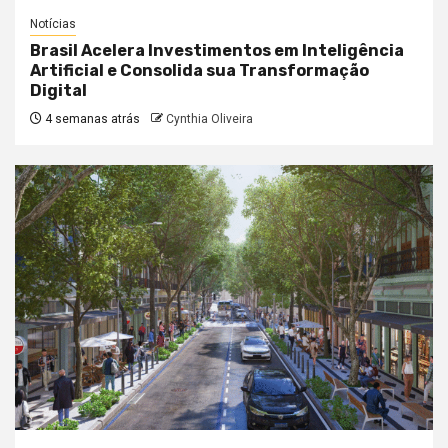
Notícias
Brasil Acelera Investimentos em Inteligência
Artificial e Consolida sua Transformação
Digital
4 semanas atrás
Cynthia Oliveira