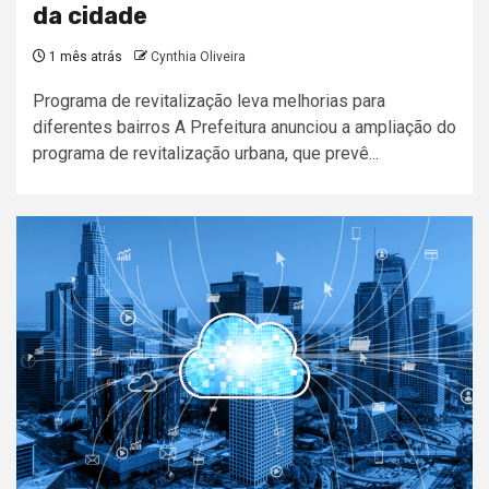
da cidade
1 mês atrás
Cynthia Oliveira
Programa de revitalização leva melhorias para
diferentes bairros A Prefeitura anunciou a ampliação do
programa de revitalização urbana, que prevê...