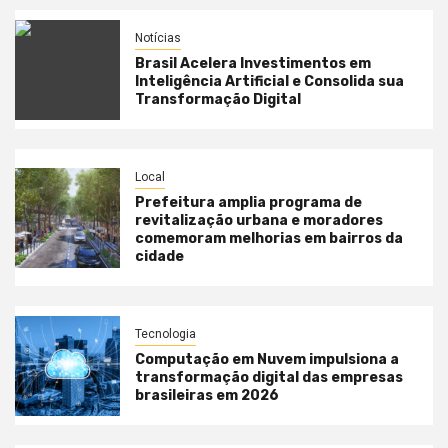
Notícias
Brasil Acelera Investimentos em
Inteligência Artificial e Consolida sua
Transformação Digital
Local
Prefeitura amplia programa de
revitalização urbana e moradores
comemoram melhorias em bairros da
cidade
Tecnologia
Computação em Nuvem impulsiona a
transformação digital das empresas
brasileiras em 2026