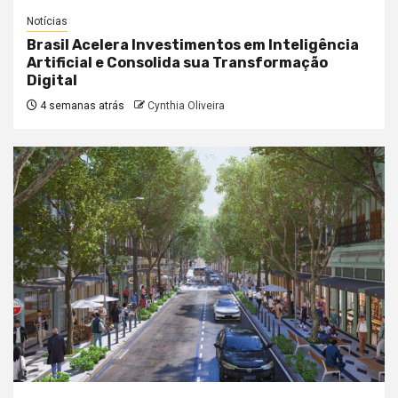
Notícias
Brasil Acelera Investimentos em Inteligência
Artificial e Consolida sua Transformação
Digital
4 semanas atrás
Cynthia Oliveira