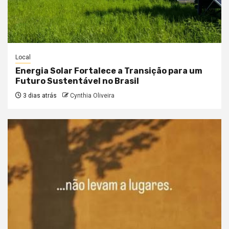
Local
Energia Solar Fortalece a Transição para um
Futuro Sustentável no Brasil
3 dias atrás
Cynthia Oliveira