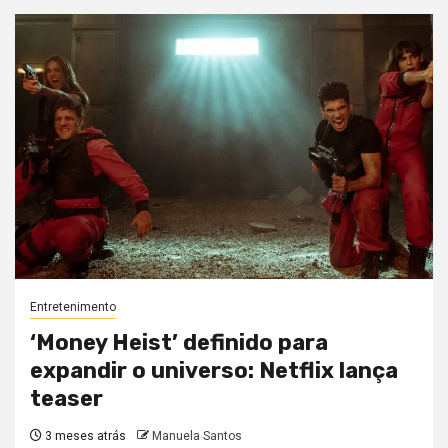
Entretenimento
‘Money Heist’ definido para
expandir o universo: Netflix lança
teaser
3 meses atrás
Manuela Santos