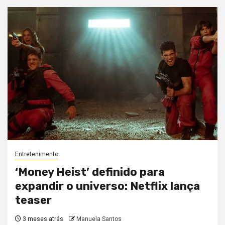
Entretenimento
‘Money Heist’ definido para
expandir o universo: Netflix lança
teaser
3 meses atrás
Manuela Santos