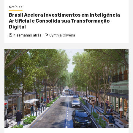
Notícias
Brasil Acelera Investimentos em Inteligência
Artificial e Consolida sua Transformação
Digital
4 semanas atrás
Cynthia Oliveira