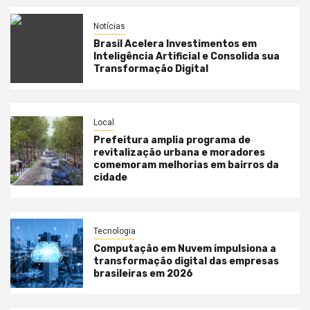
Notícias
Brasil Acelera Investimentos em
Inteligência Artificial e Consolida sua
Transformação Digital
Local
Prefeitura amplia programa de
revitalização urbana e moradores
comemoram melhorias em bairros da
cidade
Tecnologia
Computação em Nuvem impulsiona a
transformação digital das empresas
brasileiras em 2026