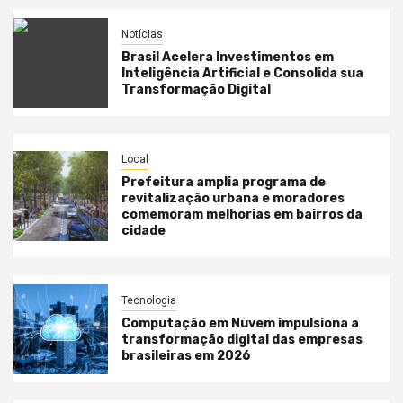
Notícias
Brasil Acelera Investimentos em
Inteligência Artificial e Consolida sua
Transformação Digital
Local
Prefeitura amplia programa de
revitalização urbana e moradores
comemoram melhorias em bairros da
cidade
Tecnologia
Computação em Nuvem impulsiona a
transformação digital das empresas
brasileiras em 2026