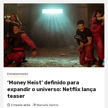
Entretenimento
‘Money Heist’ definido para
expandir o universo: Netflix lança
teaser
3 meses atrás
Manuela Santos