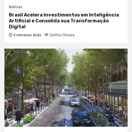
Notícias
Brasil Acelera Investimentos em Inteligência
Artificial e Consolida sua Transformação
Digital
4 semanas atrás
Cynthia Oliveira