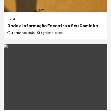
Local
Onde a Informação Encontra o Seu Caminho
4 semanas atrás
Cynthia Oliveira