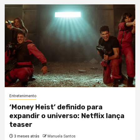
Entretenimento
‘Money Heist’ definido para
expandir o universo: Netflix lança
teaser
3 meses atrás
Manuela Santos