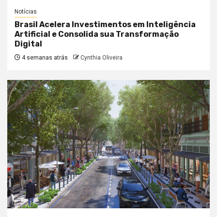
Notícias
Brasil Acelera Investimentos em Inteligência
Artificial e Consolida sua Transformação
Digital
4 semanas atrás
Cynthia Oliveira