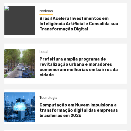
Notícias
Brasil Acelera Investimentos em
Inteligência Artificial e Consolida sua
Transformação Digital
Local
Prefeitura amplia programa de
revitalização urbana e moradores
comemoram melhorias em bairros da
cidade
Tecnologia
Computação em Nuvem impulsiona a
transformação digital das empresas
brasileiras em 2026