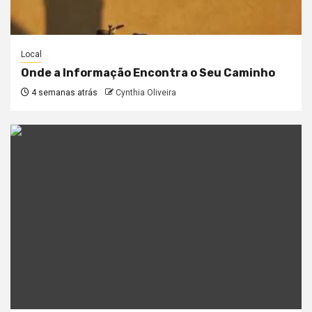
Local
Onde a Informação Encontra o Seu Caminho
4 semanas atrás
Cynthia Oliveira