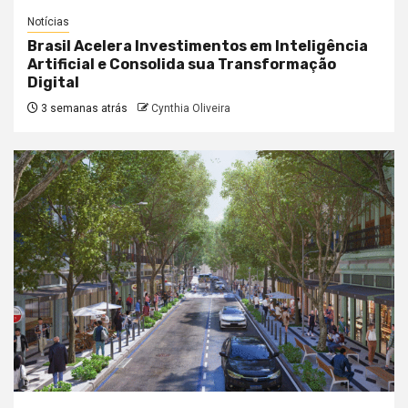
Notícias
Brasil Acelera Investimentos em Inteligência
Artificial e Consolida sua Transformação
Digital
3 semanas atrás
Cynthia Oliveira