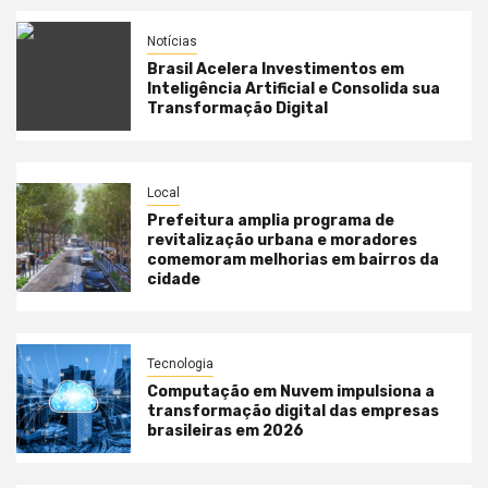
Notícias
Brasil Acelera Investimentos em
Inteligência Artificial e Consolida sua
Transformação Digital
Local
Prefeitura amplia programa de
revitalização urbana e moradores
comemoram melhorias em bairros da
cidade
Tecnologia
Computação em Nuvem impulsiona a
transformação digital das empresas
brasileiras em 2026