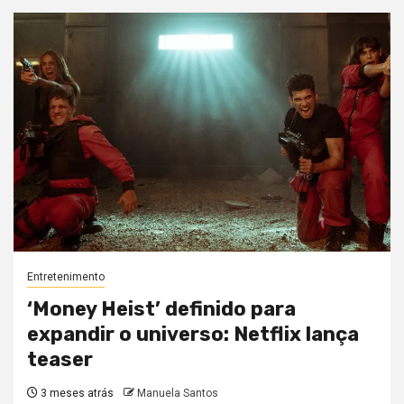
Entretenimento
‘Money Heist’ definido para
expandir o universo: Netflix lança
teaser
3 meses atrás
Manuela Santos