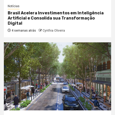
Notícias
Brasil Acelera Investimentos em Inteligência
Artificial e Consolida sua Transformação
Digital
4 semanas atrás
Cynthia Oliveira