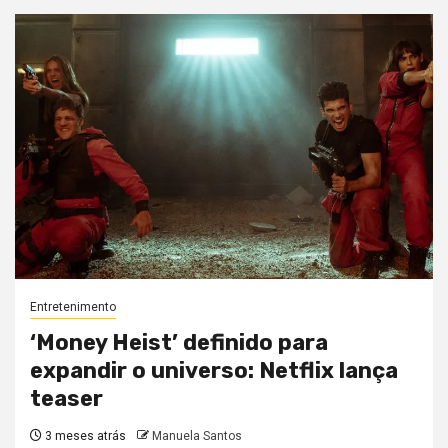
Entretenimento
‘Money Heist’ definido para
expandir o universo: Netflix lança
teaser
3 meses atrás
Manuela Santos