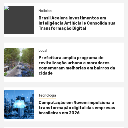
Notícias
Brasil Acelera Investimentos em
Inteligência Artificial e Consolida sua
Transformação Digital
Local
Prefeitura amplia programa de
revitalização urbana e moradores
comemoram melhorias em bairros da
cidade
Tecnologia
Computação em Nuvem impulsiona a
transformação digital das empresas
brasileiras em 2026