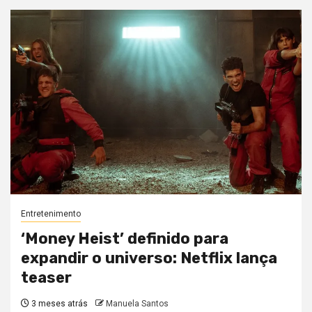
Entretenimento
‘Money Heist’ definido para
expandir o universo: Netflix lança
teaser
3 meses atrás
Manuela Santos