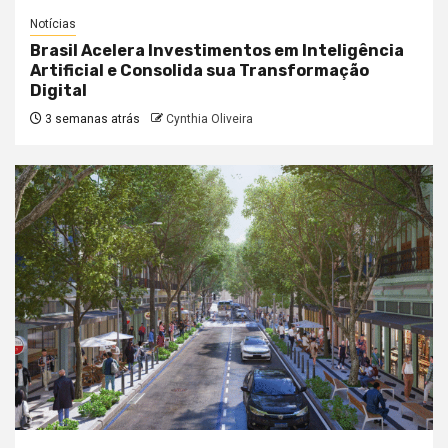
Notícias
Brasil Acelera Investimentos em Inteligência
Artificial e Consolida sua Transformação
Digital
3 semanas atrás
Cynthia Oliveira