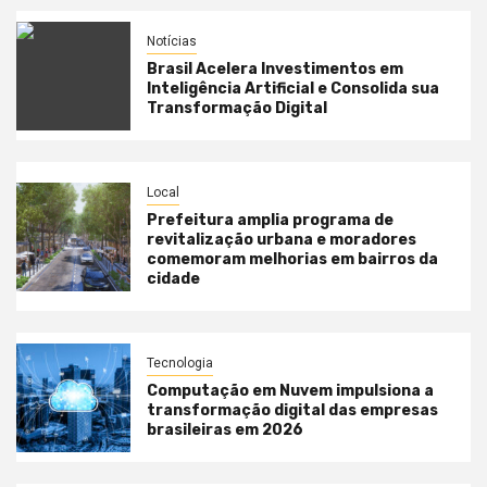
Notícias
Brasil Acelera Investimentos em
Inteligência Artificial e Consolida sua
Transformação Digital
Local
Prefeitura amplia programa de
revitalização urbana e moradores
comemoram melhorias em bairros da
cidade
Tecnologia
Computação em Nuvem impulsiona a
transformação digital das empresas
brasileiras em 2026