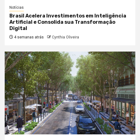
Notícias
Brasil Acelera Investimentos em Inteligência
Artificial e Consolida sua Transformação
Digital
4 semanas atrás
Cynthia Oliveira