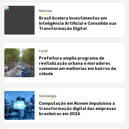
Notícias
Brasil Acelera Investimentos em
Inteligência Artificial e Consolida sua
Transformação Digital
Local
Prefeitura amplia programa de
revitalização urbana e moradores
comemoram melhorias em bairros da
cidade
Tecnologia
Computação em Nuvem impulsiona a
transformação digital das empresas
brasileiras em 2026