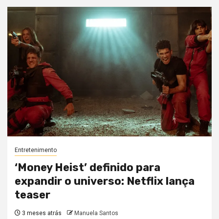
Entretenimento
‘Money Heist’ definido para
expandir o universo: Netflix lança
teaser
3 meses atrás
Manuela Santos