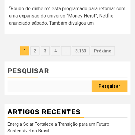
“Roubo de dinheiro” está programado para retornar com
uma expansão do universo “Money Heist”, Netflix
anunciado sábado. Também divulgou um...
Paginação
1
2
3
4
…
3.163
Próximo
dos
conteúdos
PESQUISAR
Pesquisar
ARTIGOS RECENTES
Energia Solar Fortalece a Transição para um Futuro
Sustentável no Brasil