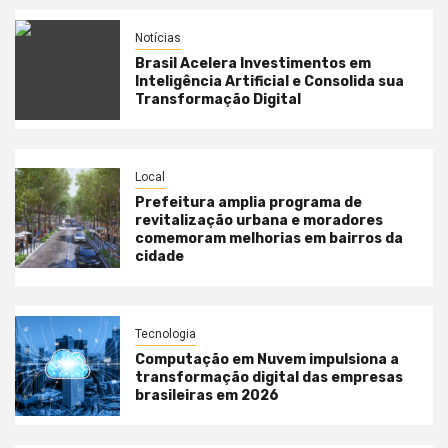
Notícias
Brasil Acelera Investimentos em
Inteligência Artificial e Consolida sua
Transformação Digital
Local
Prefeitura amplia programa de
revitalização urbana e moradores
comemoram melhorias em bairros da
cidade
Tecnologia
Computação em Nuvem impulsiona a
transformação digital das empresas
brasileiras em 2026