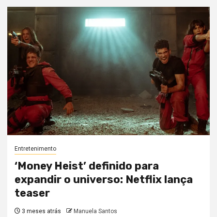
Entretenimento
‘Money Heist’ definido para
expandir o universo: Netflix lança
teaser
3 meses atrás
Manuela Santos