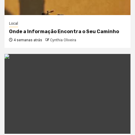
Local
Onde a Informação Encontra o Seu Caminho
4 semanas atrás
Cynthia Oliveira