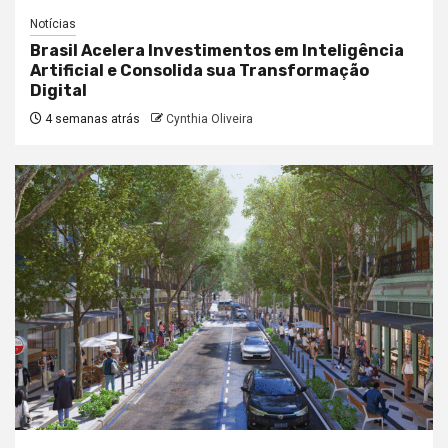
Notícias
Brasil Acelera Investimentos em Inteligência
Artificial e Consolida sua Transformação
Digital
4 semanas atrás
Cynthia Oliveira