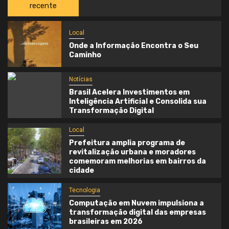
recente
Local
Onde a Informação Encontra o Seu
Caminho
Notícias
Brasil Acelera Investimentos em
Inteligência Artificial e Consolida sua
Transformação Digital
Local
Prefeitura amplia programa de
revitalização urbana e moradores
comemoram melhorias em bairros da
cidade
Tecnologia
Computação em Nuvem impulsiona a
transformação digital das empresas
brasileiras em 2026