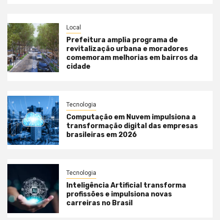
Local
Prefeitura amplia programa de
revitalização urbana e moradores
comemoram melhorias em bairros da
cidade
Tecnologia
Computação em Nuvem impulsiona a
transformação digital das empresas
brasileiras em 2026
Tecnologia
Inteligência Artificial transforma
profissões e impulsiona novas
carreiras no Brasil