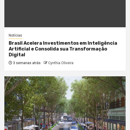
Notícias
Brasil Acelera Investimentos em Inteligência
Artificial e Consolida sua Transformação
Digital
3 semanas atrás
Cynthia Oliveira