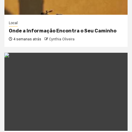
Local
Onde a Informação Encontra o Seu Caminho
4 semanas atrás
Cynthia Oliveira