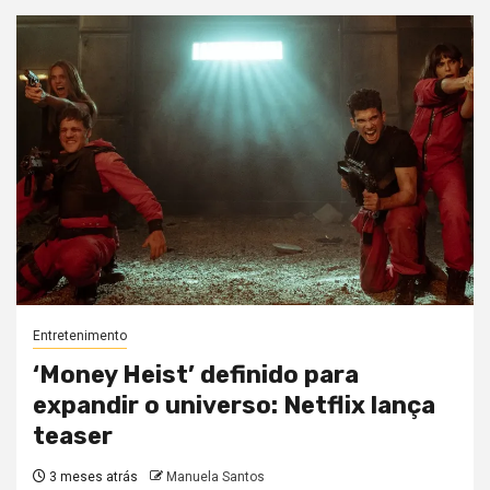
Entretenimento
‘Money Heist’ definido para
expandir o universo: Netflix lança
teaser
3 meses atrás
Manuela Santos