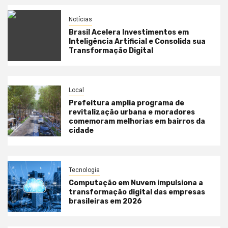
Notícias
Brasil Acelera Investimentos em
Inteligência Artificial e Consolida sua
Transformação Digital
Local
Prefeitura amplia programa de
revitalização urbana e moradores
comemoram melhorias em bairros da
cidade
Tecnologia
Computação em Nuvem impulsiona a
transformação digital das empresas
brasileiras em 2026