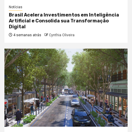
Notícias
Brasil Acelera Investimentos em Inteligência
Artificial e Consolida sua Transformação
Digital
4 semanas atrás
Cynthia Oliveira